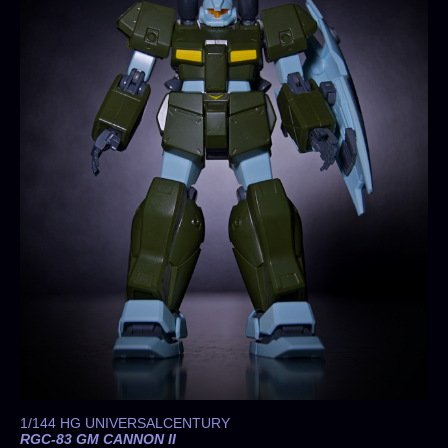
の
1/144 HG UNIVERSALCENTURY
RGC-83 GM CANNON II