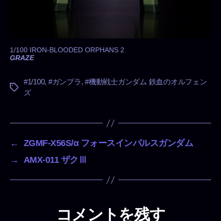
1/100 IRON-BLOODED ORPHANS 2
GRAZE
#1/100
,
#ガンプラ
,
#機動戦士ガンダム 鉄血のオルフェン
タ
ズ
グ
←
ZGMF-X56S/α フォースインパルスガンダム
→
AMX-011 ザクⅢ
コメントを残す