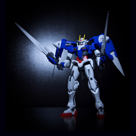
ガ
ン
ダ
ム
へ
の