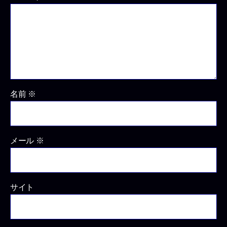
名前
※
メール
※
サイト