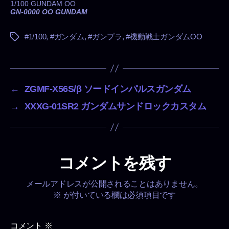
1/100 GUNDAM OO
GN-0000 OO GUNDAM
#1/100
,
#ガンダム
,
#ガンプラ
,
#機動戦士ガンダムOO
タ
グ
←
ZGMF-X56S/β ソードインパルスガンダム
→
XXXG-01SR2 ガンダムサンドロックカスタム
コメントを残す
メールアドレスが公開されることはありません。
※
が付いている欄は必須項目です
コメント
※