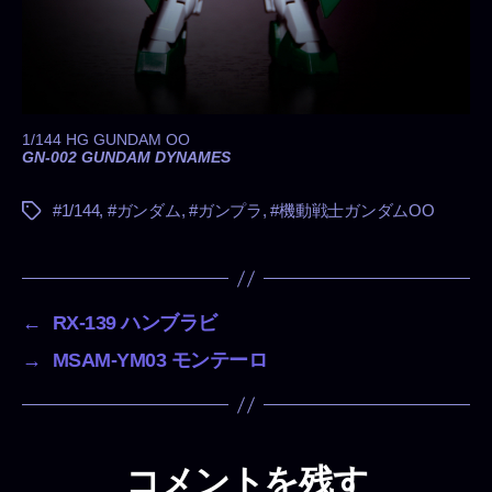
1/144 HG GUNDAM OO
GN-002 GUNDAM DYNAMES
#1/144
,
#ガンダム
,
#ガンプラ
,
#機動戦士ガンダムOO
タ
グ
←
RX-139 ハンブラビ
→
MSAM-YM03 モンテーロ
コメントを残す