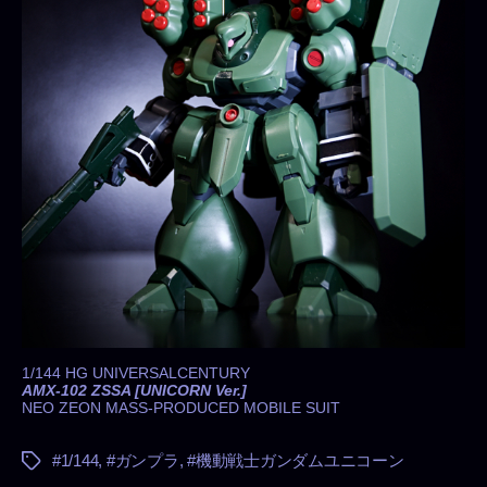
1/144 HG UNIVERSALCENTURY
AMX-102 ZSSA [UNICORN Ver.]
NEO ZEON MASS-PRODUCED MOBILE SUIT
#1/144
,
#ガンプラ
,
#機動戦士ガンダムユニコーン
タ
グ