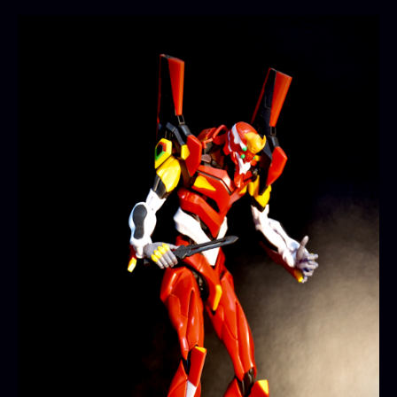
ゲ
リ
オ
ン
弐
号
機
へ
の